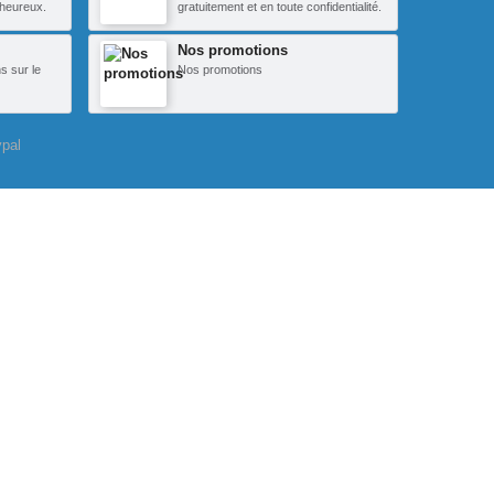
heureux.
gratuitement et en toute confidentialité.
Nos promotions
s sur le
Nos promotions