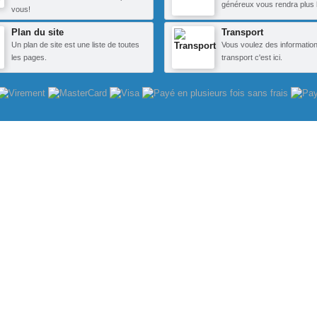
généreux vous rendra plus 
vous!
Plan du site
Transport
Un plan de site est une liste de toutes
Vous voulez des information
les pages.
transport c'est ici.