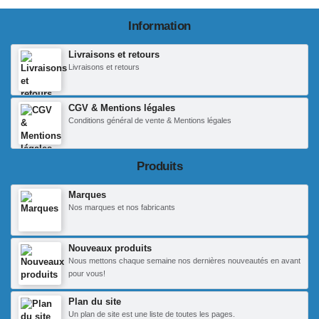
Information
Livraisons et retours
Livraisons et retours
CGV & Mentions légales
Conditions général de vente & Mentions légales
Produits
Marques
Nos marques et nos fabricants
Nouveaux produits
Nous mettons chaque semaine nos dernières nouveautés en avant
pour vous!
Plan du site
Un plan de site est une liste de toutes les pages.