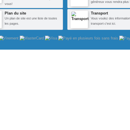
généreux vous rendra plus 
vous!
Plan du site
Transport
Un plan de site est une liste de toutes
Vous voulez des information
les pages.
transport c'est ici.