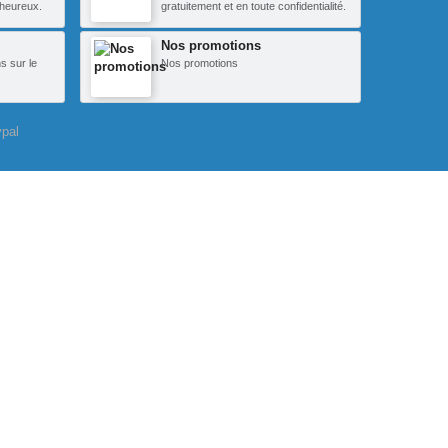
heureux.
gratuitement et en toute confidentialité.
Nos promotions
s sur le
Nos promotions