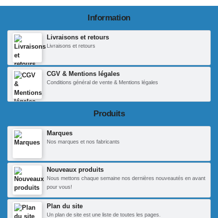
Information
Livraisons et retours
Livraisons et retours
CGV & Mentions légales
Conditions général de vente & Mentions légales
Produits
Marques
Nos marques et nos fabricants
Nouveaux produits
Nous mettons chaque semaine nos dernières nouveautés en avant
pour vous!
Plan du site
Un plan de site est une liste de toutes les pages.