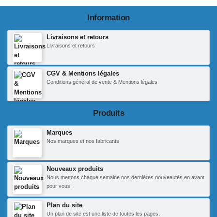
Information
Livraisons et retours
Livraisons et retours
CGV & Mentions légales
Conditions général de vente & Mentions légales
Produits
Marques
Nos marques et nos fabricants
Nouveaux produits
Nous mettons chaque semaine nos dernières nouveautés en avant
pour vous!
Plan du site
Un plan de site est une liste de toutes les pages.