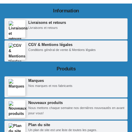
Information
Livraisons et retours
Livraisons et retours
CGV & Mentions légales
Conditions général de vente & Mentions légales
Produits
Marques
Nos marques et nos fabricants
Nouveaux produits
Nous mettons chaque semaine nos dernières nouveautés en avant
pour vous!
Plan du site
Un plan de site est une liste de toutes les pages.