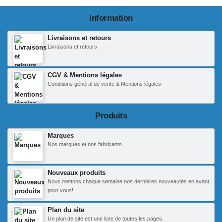
Information
Livraisons et retours
Livraisons et retours
CGV & Mentions légales
Conditions général de vente & Mentions légales
Produits
Marques
Nos marques et nos fabricants
Nouveaux produits
Nous mettons chaque semaine nos dernières nouveautés en avant
pour vous!
Plan du site
Un plan de site est une liste de toutes les pages.