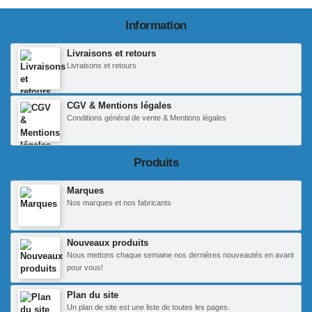
Information
Livraisons et retours
Livraisons et retours
CGV & Mentions légales
Conditions général de vente & Mentions légales
Produits
Marques
Nos marques et nos fabricants
Nouveaux produits
Nous mettons chaque semaine nos dernières nouveautés en avant
pour vous!
Plan du site
Un plan de site est une liste de toutes les pages.