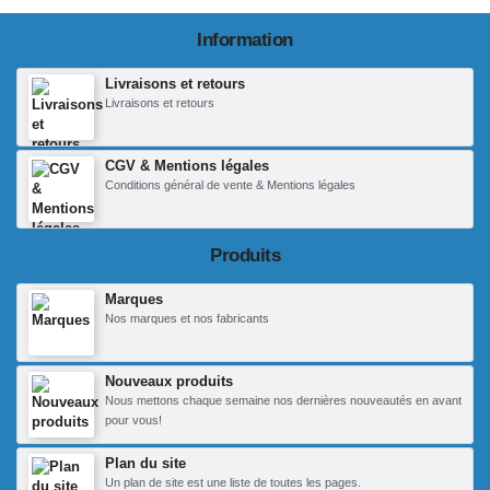
Information
Livraisons et retours
Livraisons et retours
CGV & Mentions légales
Conditions général de vente & Mentions légales
Produits
Marques
Nos marques et nos fabricants
Nouveaux produits
Nous mettons chaque semaine nos dernières nouveautés en avant
pour vous!
Plan du site
Un plan de site est une liste de toutes les pages.