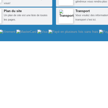
généreux vous rendra plus 
vous!
Plan du site
Transport
Un plan de site est une liste de toutes
Vous voulez des information
les pages.
transport c'est ici.