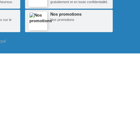
heureux.
gratuitement et en toute confidentialité.
Nos promotions
s sur le
Nos promotions