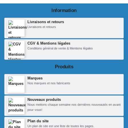
Information
Livraisons et retours
Livraisons et retours
CGV & Mentions légales
Conditions général de vente & Mentions légales
Produits
Marques
Nos marques et nos fabricants
Nouveaux produits
Nous mettons chaque semaine nos dernières nouveautés en avant
pour vous!
Plan du site
Un plan de site est une liste de toutes les pages.