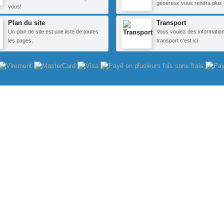
généreux vous rendra plus 
vous!
Plan du site
Transport
Un plan de site est une liste de toutes
Vous voulez des information
les pages.
transport c'est ici.