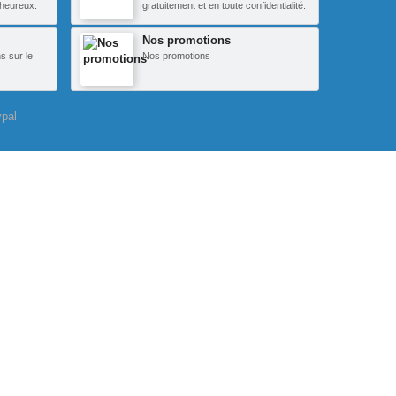
heureux.
gratuitement et en toute confidentialité.
Nos promotions
s sur le
Nos promotions