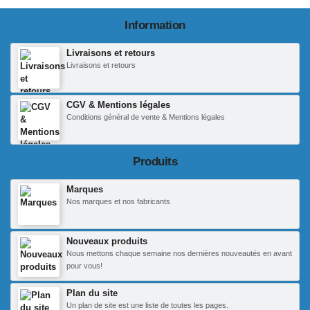
Information
Livraisons et retours
Livraisons et retours
CGV & Mentions légales
Conditions général de vente & Mentions légales
Produits
Marques
Nos marques et nos fabricants
Nouveaux produits
Nous mettons chaque semaine nos dernières nouveautés en avant
pour vous!
Plan du site
Un plan de site est une liste de toutes les pages.