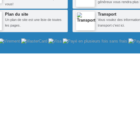
généreux vous rendra plus 
vous!
Plan du site
Transport
Un plan de site est une liste de toutes
Vous voulez des information
les pages.
transport c'est ici.