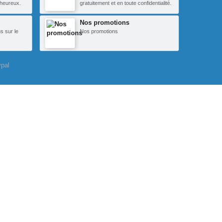
heureux.
gratuitement et en toute confidentialité.
Nos promotions
s sur le
Nos promotions