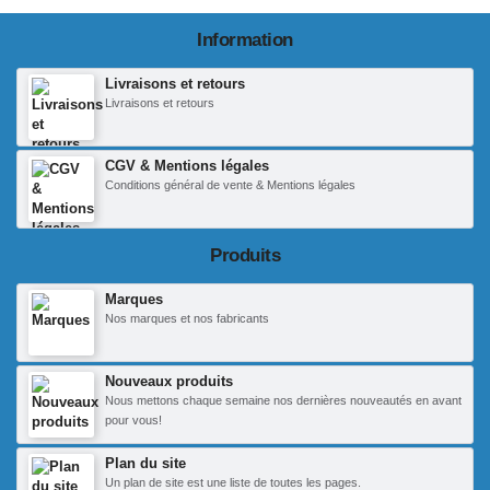
Information
Livraisons et retours
Livraisons et retours
CGV & Mentions légales
Conditions général de vente & Mentions légales
Produits
Marques
Nos marques et nos fabricants
Nouveaux produits
Nous mettons chaque semaine nos dernières nouveautés en avant
pour vous!
Plan du site
Un plan de site est une liste de toutes les pages.