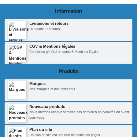
Information
Livraisons et retours
Livraisons et retours
CGV & Mentions légales
Conditions général de vente & Mentions légales
Produits
Marques
Nos marques et nos fabricants
Nouveaux produits
Nous mettons chaque semaine nos dernières nouveautés en avant
pour vous!
Plan du site
Un plan de site est une liste de toutes les pages.