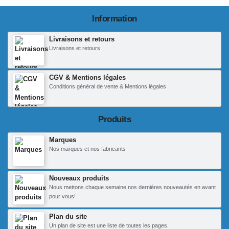
Information
Livraisons et retours
Livraisons et retours
CGV & Mentions légales
Conditions général de vente & Mentions légales
Produits
Marques
Nos marques et nos fabricants
Nouveaux produits
Nous mettons chaque semaine nos dernières nouveautés en avant
pour vous!
Plan du site
Un plan de site est une liste de toutes les pages.