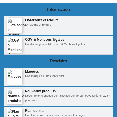
Information
Livraisons et retours
Livraisons et retours
CGV & Mentions légales
Conditions général de vente & Mentions légales
Produits
Marques
Nos marques et nos fabricants
Nouveaux produits
Nous mettons chaque semaine nos dernières nouveautés en avant
pour vous!
Plan du site
Un plan de site est une liste de toutes les pages.