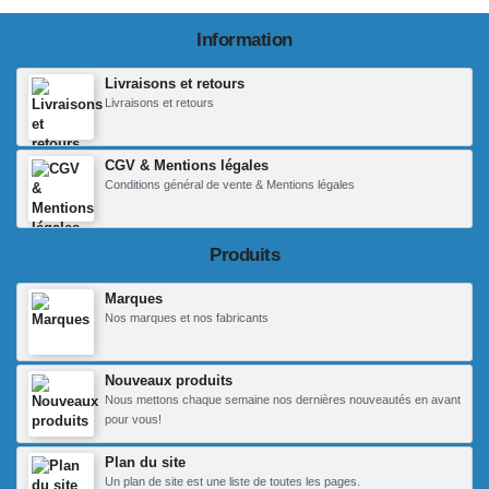
Information
Livraisons et retours
Livraisons et retours
CGV & Mentions légales
Conditions général de vente & Mentions légales
Produits
Marques
Nos marques et nos fabricants
Nouveaux produits
Nous mettons chaque semaine nos dernières nouveautés en avant
pour vous!
Plan du site
Un plan de site est une liste de toutes les pages.