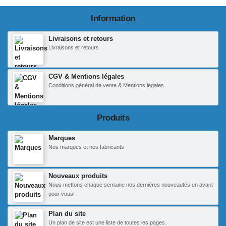
Information
Livraisons et retours
Livraisons et retours
CGV & Mentions légales
Conditions général de vente & Mentions légales
Produits
Marques
Nos marques et nos fabricants
Nouveaux produits
Nous mettons chaque semaine nos dernières nouveautés en avant
pour vous!
Plan du site
Un plan de site est une liste de toutes les pages.