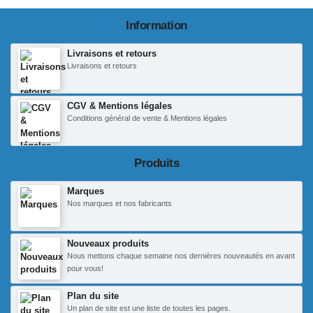
Information
Livraisons et retours
Livraisons et retours
CGV & Mentions légales
Conditions général de vente & Mentions légales
Produits
Marques
Nos marques et nos fabricants
Nouveaux produits
Nous mettons chaque semaine nos dernières nouveautés en avant
pour vous!
Plan du site
Un plan de site est une liste de toutes les pages.