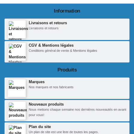
Information
Livraisons et retours
Livraisons et retours
CGV & Mentions légales
Conditions général de vente & Mentions légales
Produits
Marques
Nos marques et nos fabricants
Nouveaux produits
Nous mettons chaque semaine nos dernières nouveautés en avant
pour vous!
Plan du site
Un plan de site est une liste de toutes les pages.