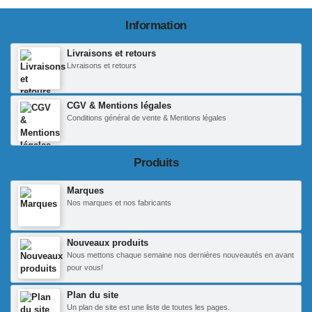
Information
Livraisons et retours
Livraisons et retours
CGV & Mentions légales
Conditions général de vente & Mentions légales
Produits
Marques
Nos marques et nos fabricants
Nouveaux produits
Nous mettons chaque semaine nos dernières nouveautés en avant
pour vous!
Plan du site
Un plan de site est une liste de toutes les pages.