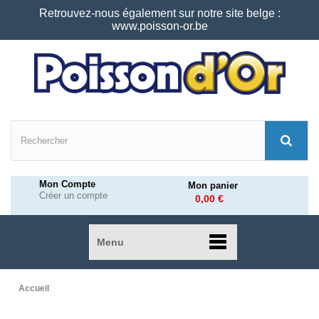
Retrouvez-nous également sur notre site belge :
www.poisson-or.be
Mon Compte
Mon panier
Créer un compte
0,00 €
Menu
Accueil