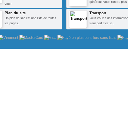
généreux vous rendra plus 
vous!
Plan du site
Transport
Un plan de site est une liste de toutes
Vous voulez des information
les pages.
transport c'est ici.