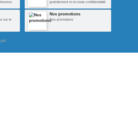
heureux.
gratuitement et en toute confidentialité.
Nos promotions
s sur le
Nos promotions