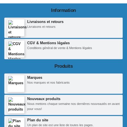
Information
Livraisons et retours
Livraisons et retours
CGV & Mentions légales
Conditions général de vente & Mentions légales
Produits
Marques
Nos marques et nos fabricants
Nouveaux produits
Nous mettons chaque semaine nos dernières nouveautés en avant
pour vous!
Plan du site
Un plan de site est une liste de toutes les pages.