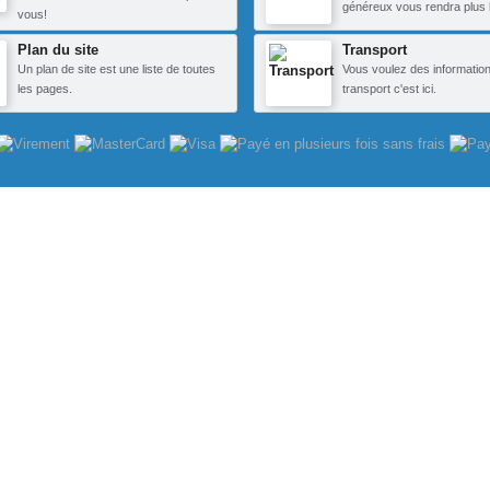
généreux vous rendra plus 
vous!
Plan du site
Transport
Un plan de site est une liste de toutes
Vous voulez des information
les pages.
transport c'est ici.