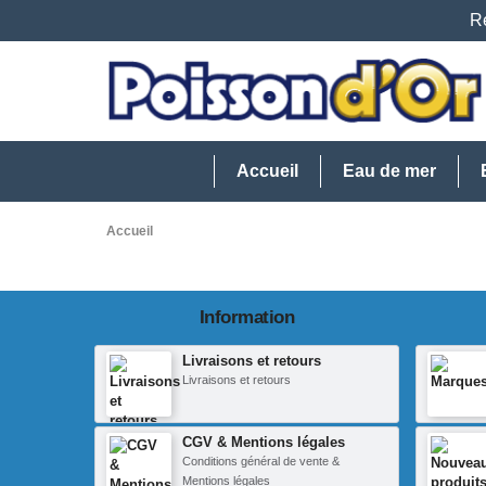
Re
Accueil
Eau de mer
Accueil
Information
Livraisons et retours
Livraisons et retours
CGV & Mentions légales
Conditions général de vente &
Mentions légales