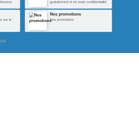
heureux.
gratuitement et en toute confidentialité.
Nos promotions
s sur le
Nos promotions