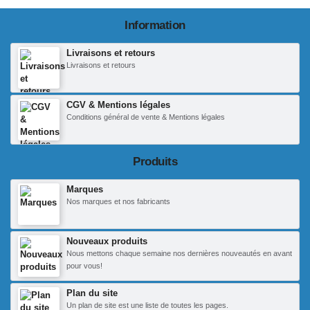
Information
Livraisons et retours
Livraisons et retours
CGV & Mentions légales
Conditions général de vente & Mentions légales
Produits
Marques
Nos marques et nos fabricants
Nouveaux produits
Nous mettons chaque semaine nos dernières nouveautés en avant
pour vous!
Plan du site
Un plan de site est une liste de toutes les pages.