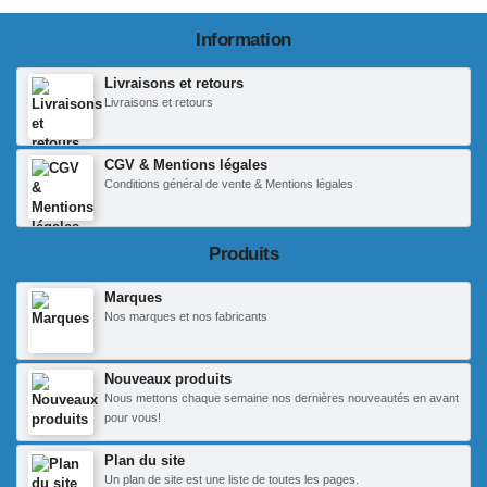
Information
Livraisons et retours
Livraisons et retours
CGV & Mentions légales
Conditions général de vente & Mentions légales
Produits
Marques
Nos marques et nos fabricants
Nouveaux produits
Nous mettons chaque semaine nos dernières nouveautés en avant
pour vous!
Plan du site
Un plan de site est une liste de toutes les pages.