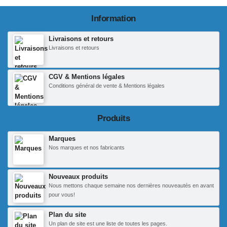
Information
Livraisons et retours
Livraisons et retours
CGV & Mentions légales
Conditions général de vente & Mentions légales
Produits
Marques
Nos marques et nos fabricants
Nouveaux produits
Nous mettons chaque semaine nos dernières nouveautés en avant
pour vous!
Plan du site
Un plan de site est une liste de toutes les pages.