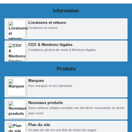
Information
Livraisons et retours
Livraisons et retours
CGV & Mentions légales
Conditions général de vente & Mentions légales
Produits
Marques
Nos marques et nos fabricants
Nouveaux produits
Nous mettons chaque semaine nos dernières nouveautés en avant
pour vous!
Plan du site
Un plan de site est une liste de toutes les pages.