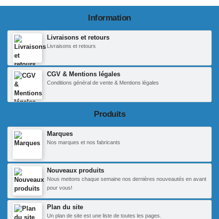
Information
Livraisons et retours
Livraisons et retours
CGV & Mentions légales
Conditions général de vente & Mentions légales
Produits
Marques
Nos marques et nos fabricants
Nouveaux produits
Nous mettons chaque semaine nos dernières nouveautés en avant
pour vous!
Plan du site
Un plan de site est une liste de toutes les pages.