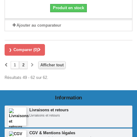
Produit en stock
Ajouter au comparateur
Comparer (
0
)
1
2
Afficher tout
Résultats 49 - 62 sur 62.
Information
Livraisons et retours
Livraisons et retours
CGV & Mentions légales