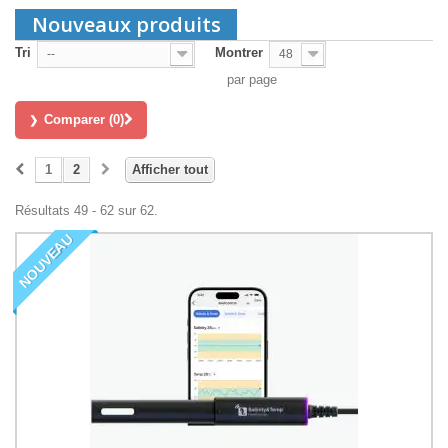
Nouveaux produits
Tri
Montrer
--
48
par page
Comparer (
0
)
1
2
Afficher tout
Résultats 49 - 62 sur 62.
NOUVEAU