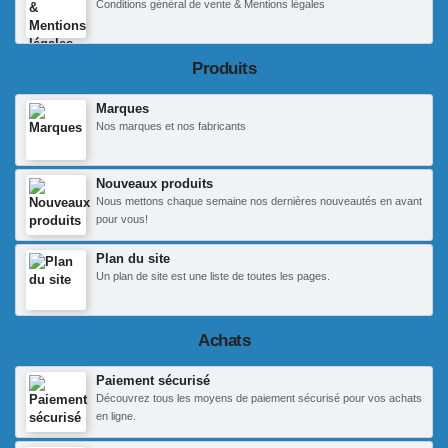
Conditions général de vente & Mentions légales
Produits
Marques
Nos marques et nos fabricants
Nouveaux produits
Nous mettons chaque semaine nos dernières nouveautés en avant
pour vous!
Plan du site
Un plan de site est une liste de toutes les pages.
Achats
Paiement sécurisé
Découvrez tous les moyens de paiement sécurisé pour vos achats
en ligne.