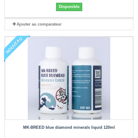
Disponible
Ajouter au comparateur
NOUVEAU
MK-BREED blue diamond minerals liquid 120ml