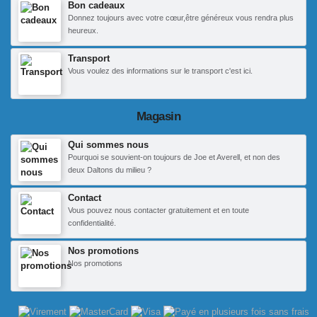
Bon cadeaux
Donnez toujours avec votre cœur,être généreux vous rendra plus
heureux.
Transport
Vous voulez des informations sur le transport c'est ici.
Magasin
Qui sommes nous
Pourquoi se souvient-on toujours de Joe et Averell, et non des
deux Daltons du milieu ?
Contact
Vous pouvez nous contacter gratuitement et en toute
confidentialité.
Nos promotions
Nos promotions