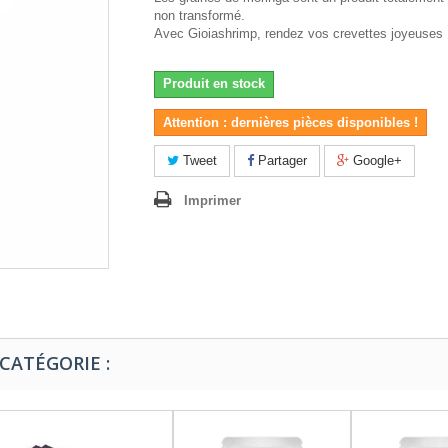
non transformé.
Avec Gioiashrimp, rendez vos crevettes joyeuses 
Produit en stock
Attention : dernières pièces disponibles !
Tweet
Partager
Google+
Imprimer
CATÉGORIE :