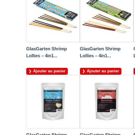
GlasGarten Shrimp
GlasGarten Shrimp
Lollies – 4in1...
Lollies – 4in1...
Ajouter au panier
Ajouter au panier
GlasGarten Shrimp
GlasGarten Shrimp