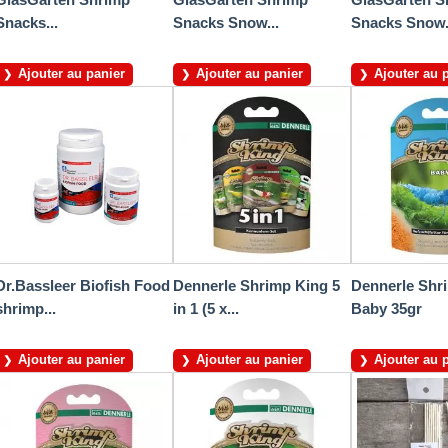
Snacks...
Snacks Snow...
Snacks Snow.
Ajouter au panier
Ajouter au panier
Ajouter au 
Dr.Bassleer Biofish Food
Dennerle Shrimp King 5
Dennerle Shr
shrimp...
in 1 (5 x...
Baby 35gr
Ajouter au panier
Ajouter au panier
Ajouter au 