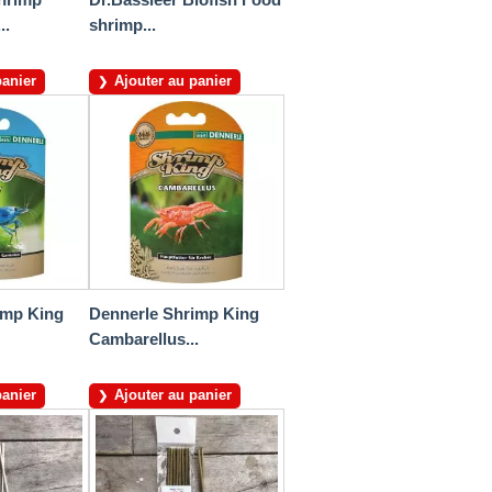
..
shrimp...
panier
Ajouter au panier
imp King
Dennerle Shrimp King
Cambarellus...
panier
Ajouter au panier