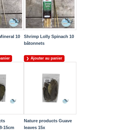
Mineral 10
Shrimp Lolly Spinach 10
bâtonnets
panier
Ajouter au panier
cts
Nature products Guave
 8-15cm
leaves 15x