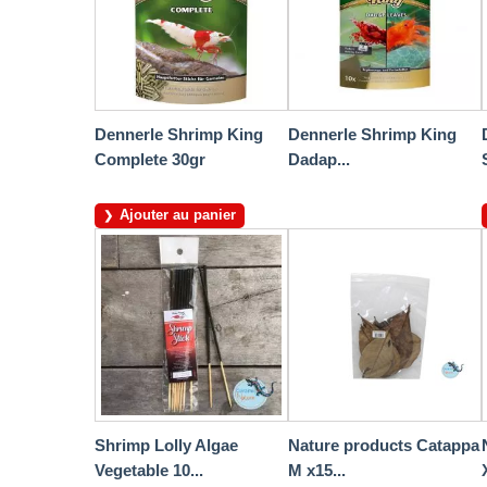
Dennerle Shrimp King
Dennerle Shrimp King
Complete 30gr
Dadap...
Ajouter au panier
Shrimp Lolly Algae
Nature products Catappa
Vegetable 10...
M x15...