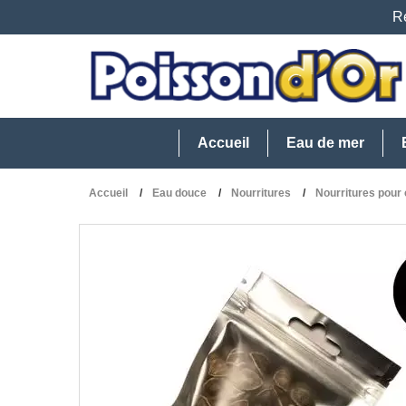
Re
Accueil
Eau de mer
Accueil
Eau douce
Nourritures
Nourritures pour