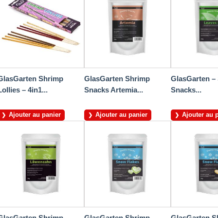
GlasGarten Shrimp
GlasGarten Shrimp
GlasGarten –
Lollies – 4in1...
Snacks Artemia...
Snacks...
Ajouter au panier
Ajouter au panier
Ajouter au 
GlasGarten Shrimp
GlasGarten Shrimp
GlasGarten S