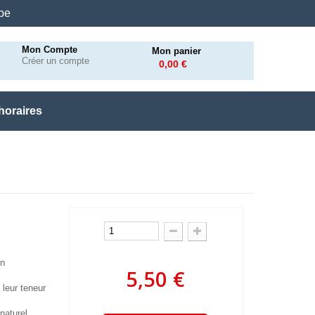
.be
Mon Compte
Mon panier
Créer un compte
0,00 €
horaires
en
5,50 €
 leur teneur
naturel,