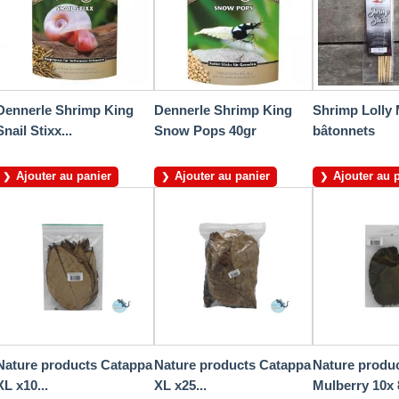
Dennerle Shrimp King
Dennerle Shrimp King
Shrimp Lolly 
Snail Stixx...
Snow Pops 40gr
bâtonnets
Ajouter au panier
Ajouter au panier
Ajouter au 
Nature products Catappa
Nature products Catappa
Nature produ
XL x10...
XL x25...
Mulberry 10x