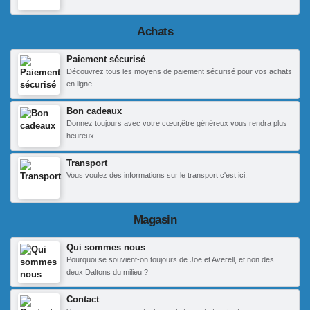
Achats
Paiement sécurisé
Découvrez tous les moyens de paiement sécurisé pour vos achats
en ligne.
Bon cadeaux
Donnez toujours avec votre cœur,être généreux vous rendra plus
heureux.
Transport
Vous voulez des informations sur le transport c'est ici.
Magasin
Qui sommes nous
Pourquoi se souvient-on toujours de Joe et Averell, et non des
deux Daltons du milieu ?
Contact