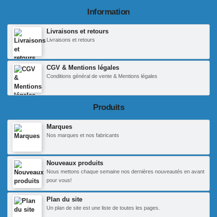
Information
Livraisons et retours
Livraisons et retours
CGV & Mentions légales
Conditions général de vente & Mentions légales
Produits
Marques
Nos marques et nos fabricants
Nouveaux produits
Nous mettons chaque semaine nos dernières nouveautés en avant
pour vous!
Plan du site
Un plan de site est une liste de toutes les pages.