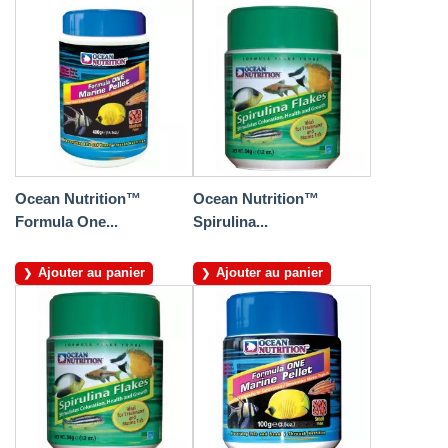
Ocean Nutrition™
Ocean Nutrition™
Formula One...
Spirulina...
Ajouter au panier
Ajouter au panier