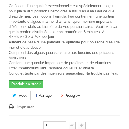
Ce flocon d’une qualité exceptionnelle est spécialement conçu
pour plaire aux poissons herbivores aussi bien d’eau douce que
d’eau de mer. Les flocons Formula Two contiennent une portion
importante d’algues marine, d’ail ainsi qu’un nombre important
d’éléments clefs au bien être de vos pensionnaires. Veuillez à ce
que la portion distribuée soit consommée en 3 minutes. A
distribuer 3 à 4 fois par jour.
Aliment de base d’une palatabilité optimale pour poissons d’eau de
mer et d’eau douce.
Comprend des algues pour satisfaire aux besoins des poissons
herbivores.
Contient une quantité importante de protéines et de vitamines.
Effet immunostimulant, renforce couleurs et vitalité.
Conçu et testé par des ingénieurs aquacoles. Ne trouble pas l’eau.
Produit en stock
Tweet
Partager
Google+
Imprimer