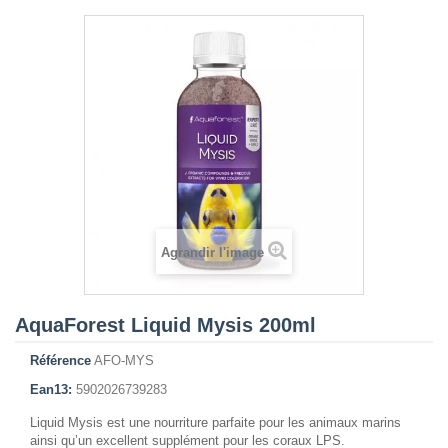
Agrandir l'image
AquaForest Liquid Mysis 200ml
Référence
AFO-MYS
Ean13:
5902026739283
Liquid Mysis est une nourriture parfaite pour les animaux marins
ainsi qu’un excellent supplément pour les coraux LPS.