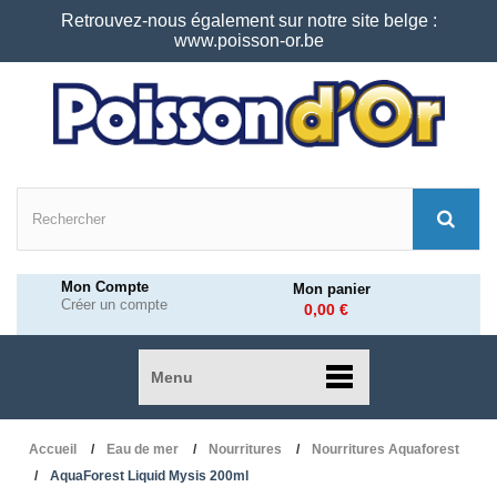
Retrouvez-nous également sur notre site belge :
www.poisson-or.be
Mon Compte
Mon panier
Créer un compte
0,00 €
Menu
Accueil
Eau de mer
Nourritures
Nourritures Aquaforest
AquaForest Liquid Mysis 200ml