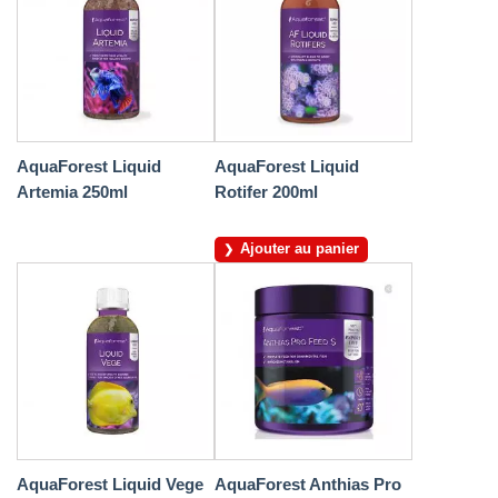
AquaForest Liquid
AquaForest Liquid
Artemia 250ml
Rotifer 200ml
Ajouter au panier
AquaForest Liquid Vege
AquaForest Anthias Pro