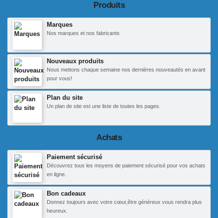
Produits
Marques
Nos marques et nos fabricants
Nouveaux produits
Nous mettons chaque semaine nos dernières nouveautés en avant
pour vous!
Plan du site
Un plan de site est une liste de toutes les pages.
Achats
Paiement sécurisé
Découvrez tous les moyens de paiement sécurisé pour vos achats
en ligne.
Bon cadeaux
Donnez toujours avec votre cœur,être généreux vous rendra plus
heureux.