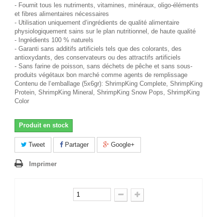
- Fournit tous les nutriments, vitamines, minéraux, oligo-éléments
et fibres alimentaires nécessaires
- Utilisation uniquement d‘ingrédients de qualité alimentaire
physiologiquement sains sur le plan nutritionnel, de haute qualité
- Ingrédients 100 % naturels
- Garanti sans additifs artificiels tels que des colorants, des
antioxydants, des conservateurs ou des attractifs artificiels
- Sans farine de poisson, sans déchets de pêche et sans sous-
produits végétaux bon marché comme agents de remplissage
Contenu de l‘emballage (5x6gr): ShrimpKing Complete, ShrimpKing
Protein, ShrimpKing Mineral, ShrimpKing Snow Pops, ShrimpKing
Color
Produit en stock
Tweet
Partager
Google+
Imprimer