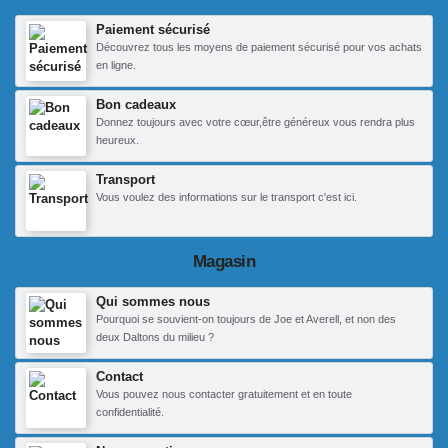
Paiement sécurisé
Découvrez tous les moyens de paiement sécurisé pour vos achats
en ligne.
Bon cadeaux
Donnez toujours avec votre cœur,être généreux vous rendra plus
heureux.
Transport
Vous voulez des informations sur le transport c'est ici.
Magasin
Qui sommes nous
Pourquoi se souvient-on toujours de Joe et Averell, et non des
deux Daltons du milieu ?
Contact
Vous pouvez nous contacter gratuitement et en toute
confidentialité.