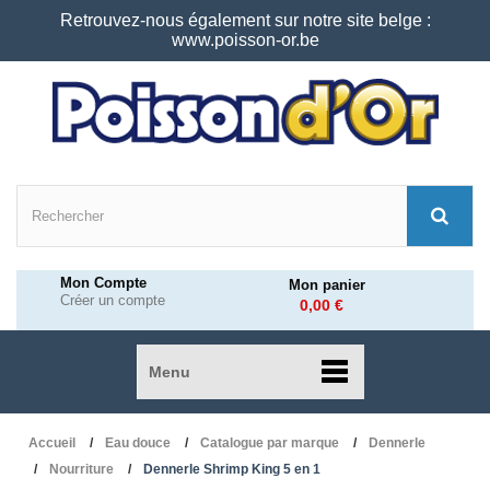
Retrouvez-nous également sur notre site belge :
www.poisson-or.be
Mon Compte
Mon panier
Créer un compte
0,00 €
Menu
Accueil
Eau douce
Catalogue par marque
Dennerle
Nourriture
Dennerle Shrimp King 5 en 1