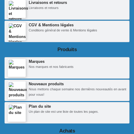
Livraisons et retours
Livraisons et retours
CGV & Mentions légales
Conditions général de vente & Mentions légales
Produits
Marques
Nos marques et nos fabricants
Nouveaux produits
Nous mettons chaque semaine nos dernières nouveautés en avant
pour vous!
Plan du site
Un plan de site est une liste de toutes les pages.
Achats