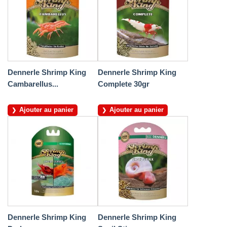
Dennerle Shrimp King
Dennerle Shrimp King
Cambarellus...
Complete 30gr
Ajouter au panier
Ajouter au panier
Dennerle Shrimp King
Dennerle Shrimp King