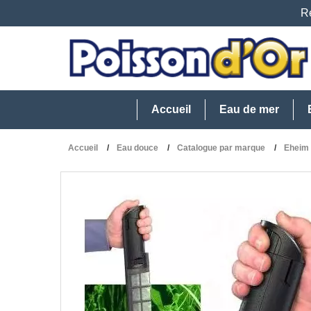
Re
Accueil
Eau de mer
Accueil
Eau douce
Catalogue par marque
Eheim