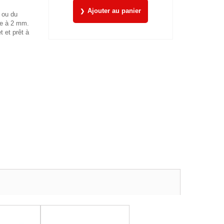
Ajouter au panier
e ou du
re à 2 mm.
 et prêt à