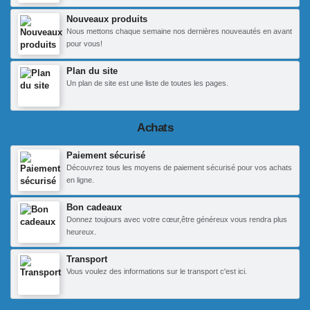
Nouveaux produits
Nous mettons chaque semaine nos dernières nouveautés en avant
pour vous!
Plan du site
Un plan de site est une liste de toutes les pages.
Achats
Paiement sécurisé
Découvrez tous les moyens de paiement sécurisé pour vos achats
en ligne.
Bon cadeaux
Donnez toujours avec votre cœur,être généreux vous rendra plus
heureux.
Transport
Vous voulez des informations sur le transport c'est ici.