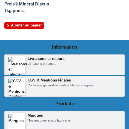
Preis® Minéral Discus
1kg pour...
Ajouter au panier
Information
Livraisons et retours
Livraisons et retours
CGV & Mentions légales
Conditions général de vente & Mentions légales
Produits
Marques
Nos marques et nos fabricants