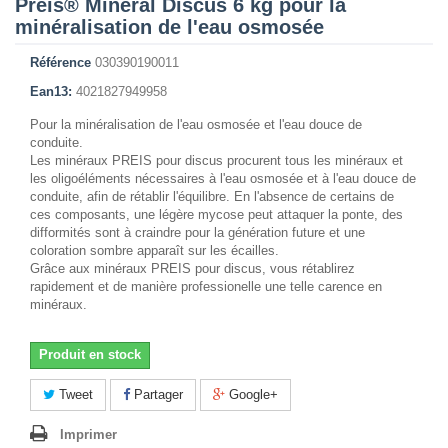
Preis® Mineral Discus 6 kg pour la
minéralisation de l'eau osmosée
Référence
030390190011
Ean13:
4021827949958
Pour la minéralisation de l'eau osmosée et l'eau douce de
conduite.
Les minéraux PREIS pour discus procurent tous les minéraux et
les oligoéléments nécessaires à l'eau osmosée et à l'eau douce de
conduite, afin de rétablir l'équilibre. En l'absence de certains de
ces composants, une légère mycose peut attaquer la ponte, des
difformités sont à craindre pour la génération future et une
coloration sombre apparaît sur les écailles.
Grâce aux minéraux PREIS pour discus, vous rétablirez
rapidement et de manière professionelle une telle carence en
minéraux.
Produit en stock
Tweet
Partager
Google+
Imprimer