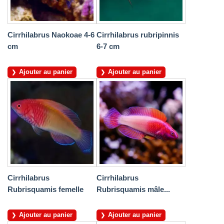
Cirrhilabrus Naokoae 4-6
Cirrhilabrus rubripinnis
cm
6-7 cm
Ajouter au panier
Ajouter au panier
Cirrhilabrus
Cirrhilabrus
Rubrisquamis femelle
Rubrisquamis mâle...
Ajouter au panier
Ajouter au panier