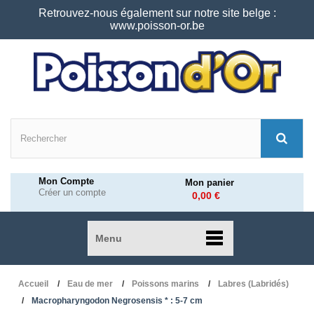
Retrouvez-nous également sur notre site belge :
www.poisson-or.be
Mon Compte
Mon panier
Créer un compte
0,00 €
Menu
Accueil
Eau de mer
Poissons marins
Labres (Labridés)
Macropharyngodon Negrosensis * : 5-7 cm