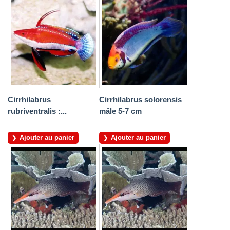
Cirrhilabrus
Cirrhilabrus solorensis
rubriventralis :...
mâle 5-7 cm
Ajouter au panier
Ajouter au panier