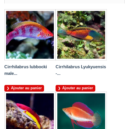
Cirrhilabrus lubbocki
Cirrhilabrus Lyukyuensis
male...
-...
Ajouter au panier
Ajouter au panier