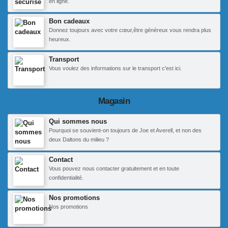
en ligne.
Bon cadeaux
Donnez toujours avec votre cœur,être généreux vous rendra plus
heureux.
Transport
Vous voulez des informations sur le transport c'est ici.
Magasin
Qui sommes nous
Pourquoi se souvient-on toujours de Joe et Averell, et non des
deux Daltons du milieu ?
Contact
Vous pouvez nous contacter gratuitement et en toute
confidentialité.
Nos promotions
Nos promotions