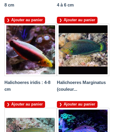
8 cm
4 à 6 cm
Ajouter au panier
Ajouter au panier
Halichoeres iridis : 4-8
Halichoeres Marginatus
cm
(couleur...
Ajouter au panier
Ajouter au panier