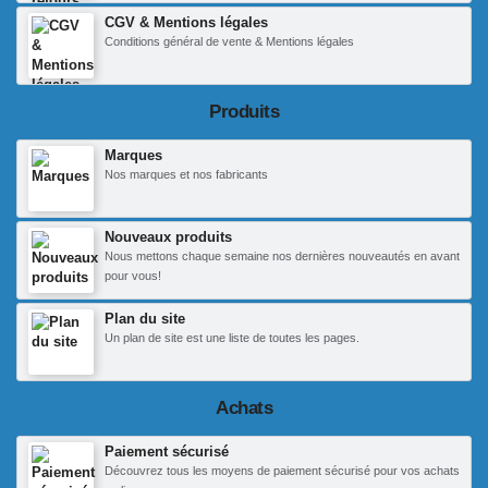
CGV & Mentions légales
Conditions général de vente & Mentions légales
Produits
Marques
Nos marques et nos fabricants
Nouveaux produits
Nous mettons chaque semaine nos dernières nouveautés en avant
pour vous!
Plan du site
Un plan de site est une liste de toutes les pages.
Achats
Paiement sécurisé
Découvrez tous les moyens de paiement sécurisé pour vos achats