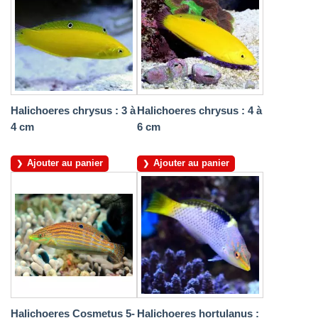
Halichoeres chrysus : 3 à
Halichoeres chrysus : 4 à
4 cm
6 cm
Ajouter au panier
Ajouter au panier
Halichoeres Cosmetus 5-
Halichoeres hortulanus :