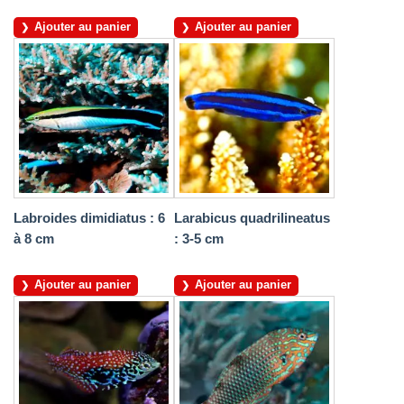
Ajouter au panier
Ajouter au panier
Labroides dimidiatus : 6
Larabicus quadrilineatus
à 8 cm
: 3-5 cm
Ajouter au panier
Ajouter au panier