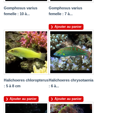
Gomphosus varius
Gomphosus varius
femelle : 10 à...
femelle : 7 à...
Ajouter au panier
Halichoeres chloropterus
Halichoeres chrysotaenia
: 5 à 8 cm
: 6 à...
Ajouter au panier
Ajouter au panier