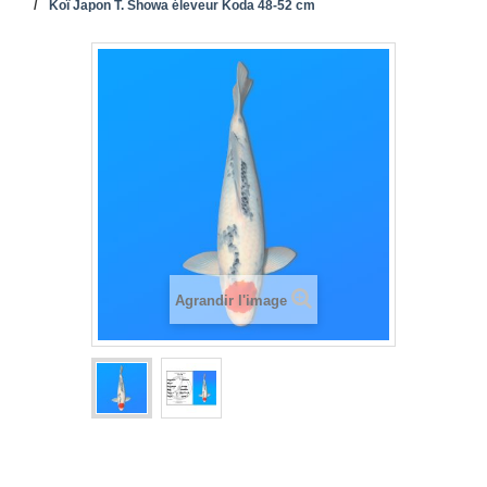
Koï Japon T. Showa éleveur Koda 48-52 cm
Agrandir l'image