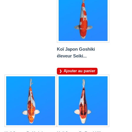
Koï Japon Goshiki
éleveur Seiki...
Ajouter au panier