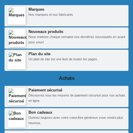
Marques
Nos marques et nos fabricants
Nouveaux produits
Nous mettons chaque semaine nos dernières nouveautés en avant
pour vous!
Plan du site
Un plan de site est une liste de toutes les pages.
Achats
Paiement sécurisé
Découvrez tous les moyens de paiement sécurisé pour vos achats
en ligne.
Bon cadeaux
Donnez toujours avec votre cœur,être généreux vous rendra plus
heureux.