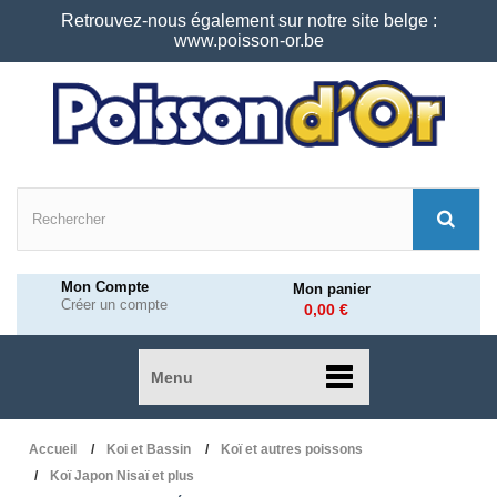
Retrouvez-nous également sur notre site belge :
www.poisson-or.be
Mon Compte
Mon panier
Créer un compte
0,00 €
Menu
Accueil
Koi et Bassin
Koï et autres poissons
Koï Japon Nisaï et plus