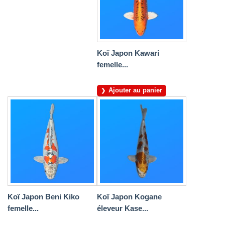
Koï Japon Kawari
femelle...
Ajouter au panier
Koï Japon Beni Kiko
Koï Japon Kogane
femelle...
éleveur Kase...