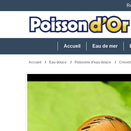
Re
Accueil
Eau de mer
Accueil
Eau douce
Poissons d'eau douce
Crevett