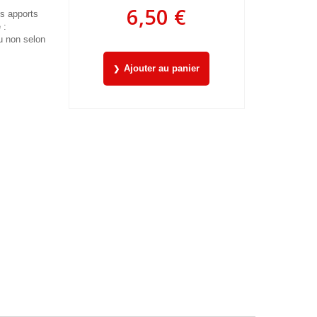
6,50 €
es apports
 :
u non selon
Ajouter au panier