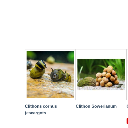
Clithons cornus
Clithon Sowerianum
(escargots...