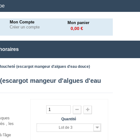
.be
Mon Compte
Mon panier
Créer un compte
0,00 €
horaires
 Moucheté (escargot mangeur d'algues d'eau douce)
 (escargot mangeur d'algues d'eau
usques
Quantité
és , les
Lot de 3
 l'âge