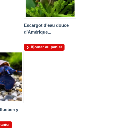
Escargot d’eau douce
d’Amérique...
Ajouter au panier
Blueberry
panier