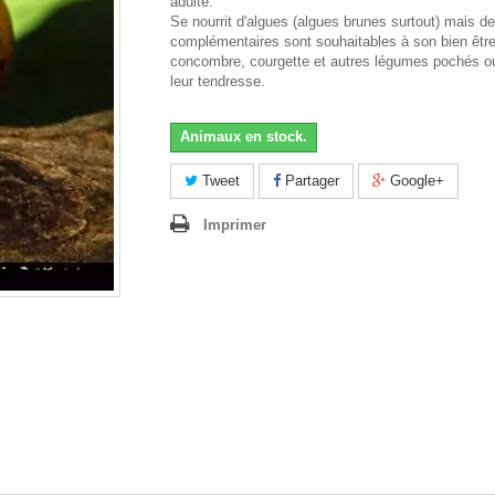
adulte.
Se nourrit d'algues (algues brunes surtout) mais d
complémentaires sont souhaitables à son bien être
concombre, courgette et autres légumes pochés o
leur tendresse.
Animaux en stock.
Tweet
Partager
Google+
Imprimer