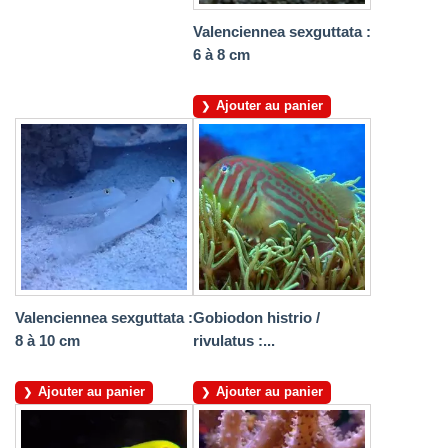
Valenciennea sexguttata :
6 à 8 cm
Ajouter au panier
Valenciennea sexguttata :
Gobiodon histrio /
8 à 10 cm
rivulatus :...
Ajouter au panier
Ajouter au panier