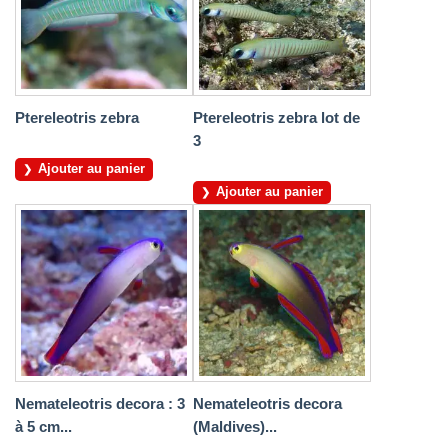
Ptereleotris zebra
Ptereleotris zebra lot de
3
Ajouter au panier
Ajouter au panier
Nemateleotris decora : 3
Nemateleotris decora
à 5 cm...
(Maldives)...