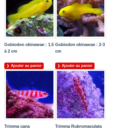
Gobiodon okinawae : 1,5
Gobiodon okinawae : 2-3
à 2 cm
cm
Ajouter au panier
Ajouter au panier
Trimma cana
Trimma Rubromaculata