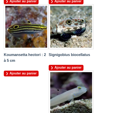
Ajouter au panier
Ajouter au panier
Koumansetta hectori : 2
Signigobius biocellatus
à 5 cm
Ajouter au panier
Ajouter au panier