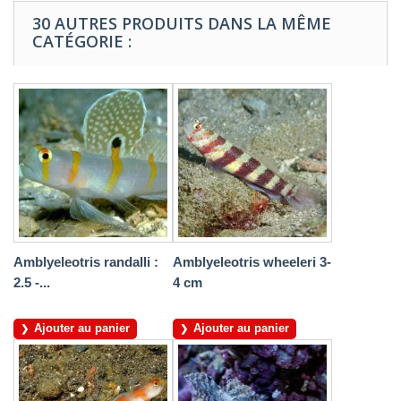
30 AUTRES PRODUITS DANS LA MÊME
CATÉGORIE :
Amblyeleotris randalli :
Amblyeleotris wheeleri 3-
2.5 -...
4 cm
Ajouter au panier
Ajouter au panier