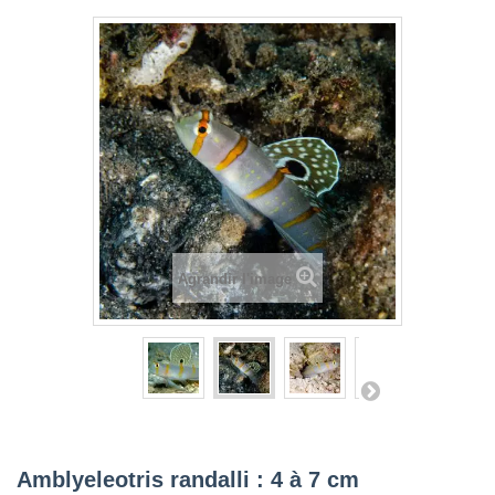
Agrandir l'image
Amblyeleotris randalli : 4 à 7 cm