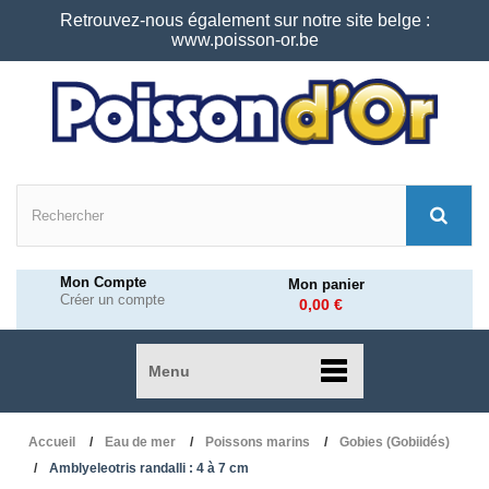
Retrouvez-nous également sur notre site belge :
www.poisson-or.be
Mon Compte
Mon panier
Créer un compte
0,00 €
Menu
Accueil
Eau de mer
Poissons marins
Gobies (Gobiidés)
Amblyeleotris randalli : 4 à 7 cm