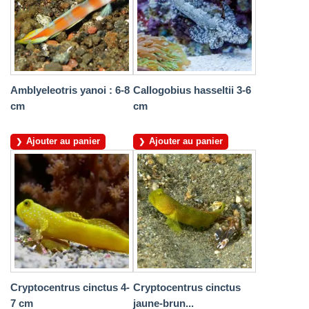
Amblyeleotris yanoi : 6-8
Callogobius hasseltii 3-6
cm
cm
Ajouter au panier
Ajouter au panier
Cryptocentrus cinctus 4-
Cryptocentrus cinctus
7 cm
jaune-brun...