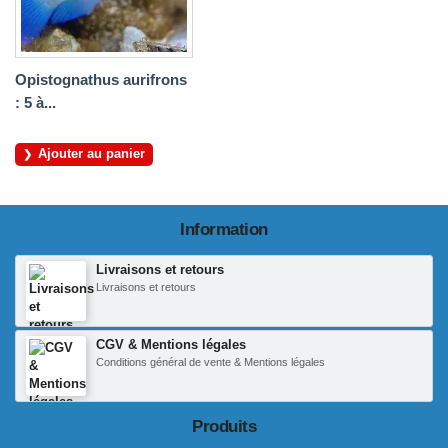
Opistognathus aurifrons
: 5 à...
Ajouter au panier
Information
Livraisons et retours
Livraisons et retours
CGV & Mentions légales
Conditions général de vente & Mentions légales
Produits