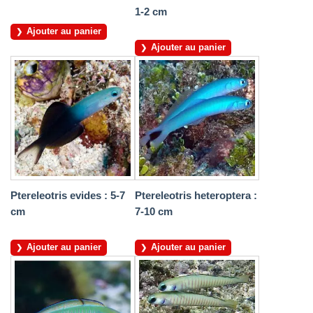
1-2 cm
Ajouter au panier
Ajouter au panier
Ptereleotris evides : 5-7
Ptereleotris heteroptera :
cm
7-10 cm
Ajouter au panier
Ajouter au panier