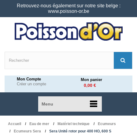
Retrouvez-nous également sur notre site belge :
www.poisson-or.be
Mon Compte
Mon panier
Créer un compte
0,00 €
Menu
Accueil
Eau de mer
Matériel technique
Ecumeurs
Ecumeurs Sera
Sera Unité rotor pour 400 HO, 600 S