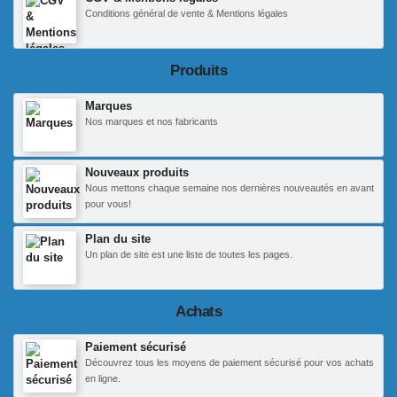
Conditions général de vente & Mentions légales
Produits
Marques
Nos marques et nos fabricants
Nouveaux produits
Nous mettons chaque semaine nos dernières nouveautés en avant
pour vous!
Plan du site
Un plan de site est une liste de toutes les pages.
Achats
Paiement sécurisé
Découvrez tous les moyens de paiement sécurisé pour vos achats
en ligne.