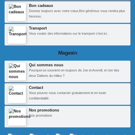
Bon cadeaux
Donnez toujours avec votre cœur,être généreux vous rendra plus
heureux.
Transport
Vous voulez des informations sur le transport c'est ici.
Magasin
Qui sommes nous
Pourquoi se souvient-on toujours de Joe et Averell, et non des
deux Daltons du milieu ?
Contact
Vous pouvez nous contacter gratuitement et en toute
confidentialité.
Nos promotions
Nos promotions