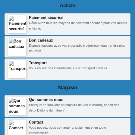
Achats
Paiement sécurisé
Découvrez tous les moyens de paiement sécurisé pour vos achats
en ligne.
Bon cadeaux
Donnez toujours avec votre cœur,être généreux vous rendra plus
heureux.
Transport
Vous voulez des informations sur le transport c'est ici.
Magasin
Qui sommes nous
Pourquoi se souvient-on toujours de Joe et Averell, et non des
deux Daltons du milieu ?
Contact
Vous pouvez nous contacter gratuitement et en toute
confidentialité.