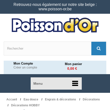
Retrouvez-nous également sur notre site belge :
www.poisson-or.be
Mon Compte
Mon panier
Créer un compte
0,00 €
Menu
Accueil
Eau douce
Engrais & décorations
Décorations
Décorations HOBBY