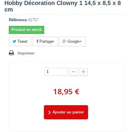
Hobby Décoration Clowny 1 14,5 x 8,5 x 8
cm
Référence
41757
Produit en stock
Tweet
Partager
Google+
Imprimer
18,95 €
Ajouter au panier