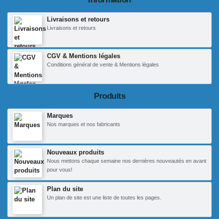
Livraisons et retours
Livraisons et retours
CGV & Mentions légales
Conditions général de vente & Mentions légales
Produits
Marques
Nos marques et nos fabricants
Nouveaux produits
Nous mettons chaque semaine nos dernières nouveautés en avant
pour vous!
Plan du site
Un plan de site est une liste de toutes les pages.