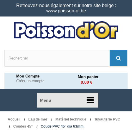
Retrouvez-nous également sur notre site belge :
www.poisson-or.be
Mon Compte
Mon panier
Créer un compte
0,00 €
Menu
Accueil
Eau de mer
Matériel technique
Tuyauterie PVC
Coudes 45°
Coude PVC 45° dia 63mm