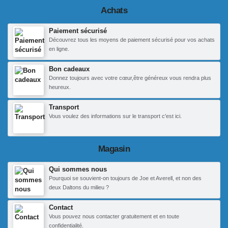
Achats
Paiement sécurisé
Découvrez tous les moyens de paiement sécurisé pour vos achats
en ligne.
Bon cadeaux
Donnez toujours avec votre cœur,être généreux vous rendra plus
heureux.
Transport
Vous voulez des informations sur le transport c'est ici.
Magasin
Qui sommes nous
Pourquoi se souvient-on toujours de Joe et Averell, et non des
deux Daltons du milieu ?
Contact
Vous pouvez nous contacter gratuitement et en toute
confidentialité.