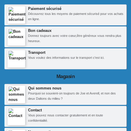
Paiement sécurisé
Découvrez tous les moyens de paiement sécurisé pour vos achats
en ligne.
Bon cadeaux
Donnez toujours avec votre cœur,être généreux vous rendra plus
heureux.
Transport
Vous voulez des informations sur le transport c'est ici.
Magasin
Qui sommes nous
Pourquoi se souvient-on toujours de Joe et Averell, et non des
deux Daltons du milieu ?
Contact
Vous pouvez nous contacter gratuitement et en toute
confidentialité.