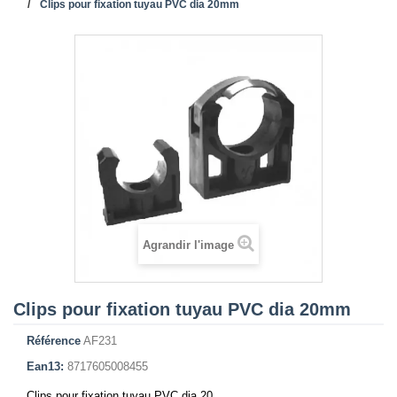
Clips pour fixation tuyau PVC dia 20mm
Agrandir l'image
Clips pour fixation tuyau PVC dia 20mm
Référence
AF231
Ean13:
8717605008455
Clips pour fixation tuyau PVC dia 20