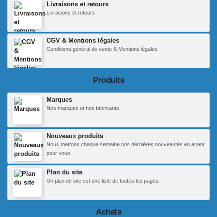
Livraisons et retours
Livraisons et retours
CGV & Mentions légales
Conditions général de vente & Mentions légales
Produits
Marques
Nos marques et nos fabricants
Nouveaux produits
Nous mettons chaque semaine nos dernières nouveautés en avant
pour vous!
Plan du site
Un plan de site est une liste de toutes les pages.
Achats