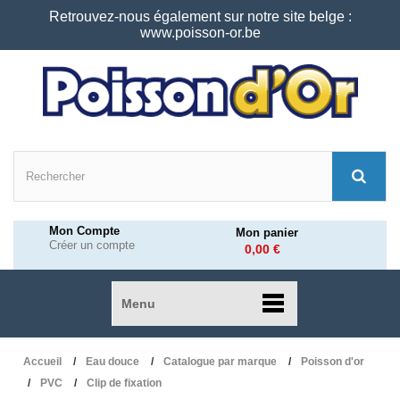
Retrouvez-nous également sur notre site belge :
www.poisson-or.be
Mon Compte
Mon panier
Créer un compte
0,00 €
Menu
Accueil
Eau douce
Catalogue par marque
Poisson d'or
PVC
Clip de fixation