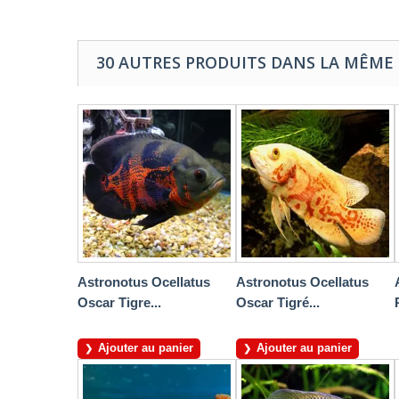
30 AUTRES PRODUITS DANS LA MÊME 
Astronotus Ocellatus
Astronotus Ocellatus
Oscar Tigre...
Oscar Tigré...
Ajouter au panier
Ajouter au panier