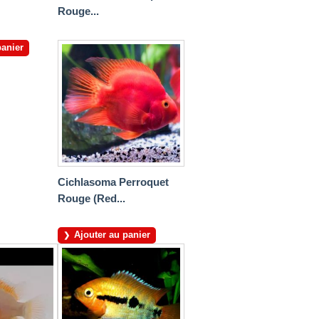
Rouge...
panier
Cichlasoma Perroquet
Rouge (Red...
Ajouter au panier