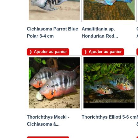
Cichlasoma Parrot Blue
Amaltitlania sp.
Polar 3-4 cm
Hondurian Red...
Ajouter au panier
Ajouter au panier
Thorichthys Meeki -
Thorichthys Ellioti 5-6 cm
Cichlasoma à...