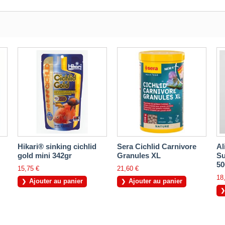
Hikari® sinking cichlid
Sera Cichlid Carnivore
Al
gold mini 342gr
Granules XL
Su
50
15,75 €
21,60 €
18
Ajouter au panier
Ajouter au panier