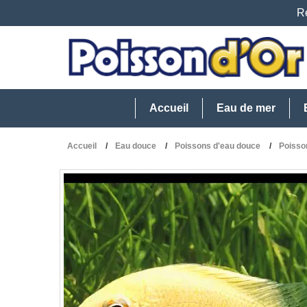
Re
Accueil
Eau de mer
Accueil
Eau douce
Poissons d'eau douce
Poisso