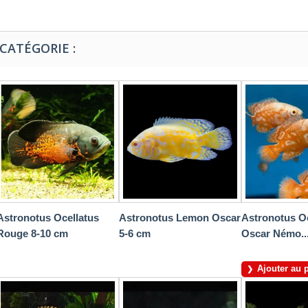
CATÉGORIE :
Astronotus Ocellatus
Astronotus Lemon Oscar
Astronotus Oc
Rouge 8-10 cm
5-6 cm
Oscar Némo..
Ajouter au 