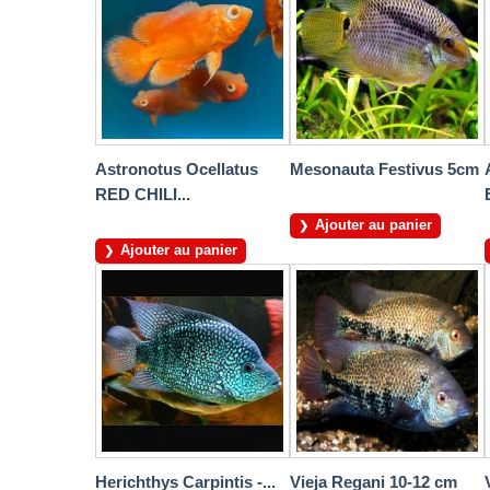
Astronotus Ocellatus
Mesonauta Festivus 5cm
RED CHILI...
Ajouter au panier
Ajouter au panier
Herichthys Carpintis -...
Vieja Regani 10-12 cm