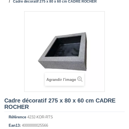
Cadre décoratif 275 x 80 x 60 cm CADRE ROCHER
Agrandir l'image
Cadre décoratif 275 x 80 x 60 cm CADRE
ROCHER
Référence
4232-KDR-RTS
Ean13:
4000000025566