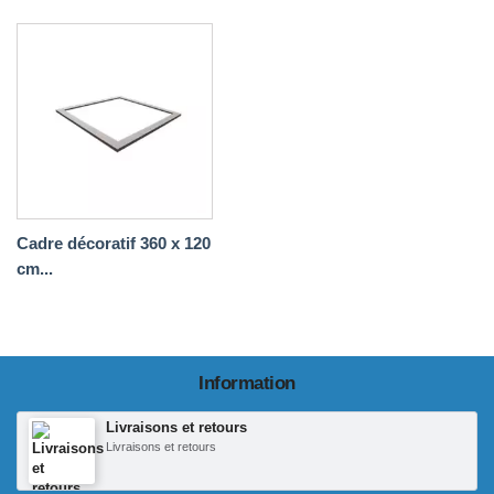
Cadre décoratif 360 x 120
cm...
Information
Livraisons et retours
Livraisons et retours