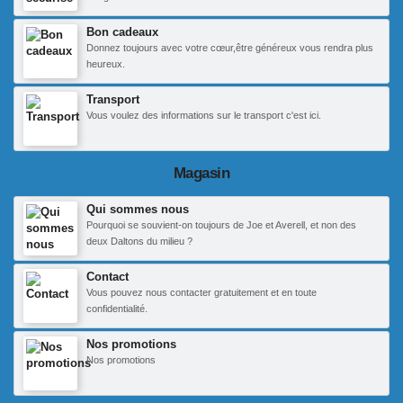
Bon cadeaux
Donnez toujours avec votre cœur,être généreux vous rendra plus
heureux.
Transport
Vous voulez des informations sur le transport c'est ici.
Magasin
Qui sommes nous
Pourquoi se souvient-on toujours de Joe et Averell, et non des
deux Daltons du milieu ?
Contact
Vous pouvez nous contacter gratuitement et en toute
confidentialité.
Nos promotions
Nos promotions