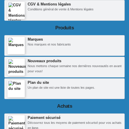
CGV & Mentions légales
Conditions général de vente & Mentions légales
Produits
Marques
Nos marques et nos fabricants
Nouveaux produits
Nous mettons chaque semaine nos dernières nouveautés en avant
pour vous!
Plan du site
Un plan de site est une liste de toutes les pages.
Achats
Paiement sécurisé
Découvrez tous les moyens de paiement sécurisé pour vos achats
en ligne.