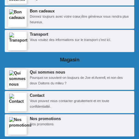
Bon cadeaux
Donnez toujours avec votre cœur,être généreux vous rendra plus
heureux.
Transport
Vous voulez des informations sur le transport c'est ici.
Magasin
Qui sommes nous
Pourquoi se souvient-on toujours de Joe et Averell, et non des
deux Daltons du milieu ?
Contact
Vous pouvez nous contacter gratuitement et en toute
confidentialité.
Nos promotions
Nos promotions