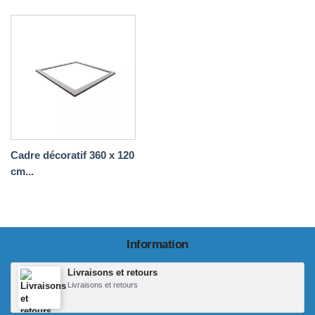
Cadre décoratif 360 x 120
cm...
Information
Livraisons et retours
Livraisons et retours