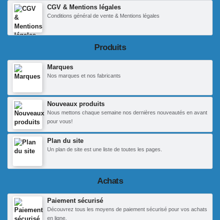
CGV & Mentions légales
Conditions général de vente & Mentions légales
Produits
Marques
Nos marques et nos fabricants
Nouveaux produits
Nous mettons chaque semaine nos dernières nouveautés en avant
pour vous!
Plan du site
Un plan de site est une liste de toutes les pages.
Achats
Paiement sécurisé
Découvrez tous les moyens de paiement sécurisé pour vos achats
en ligne.