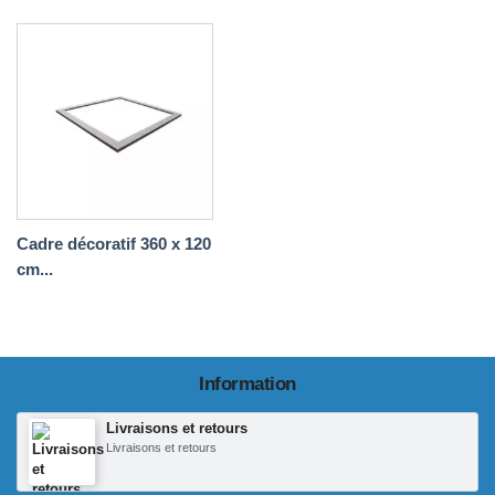
Cadre décoratif 360 x 120
cm...
Information
Livraisons et retours
Livraisons et retours