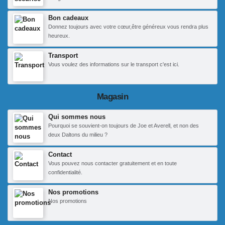
Bon cadeaux
Donnez toujours avec votre cœur,être généreux vous rendra plus
heureux.
Transport
Vous voulez des informations sur le transport c'est ici.
Magasin
Qui sommes nous
Pourquoi se souvient-on toujours de Joe et Averell, et non des
deux Daltons du milieu ?
Contact
Vous pouvez nous contacter gratuitement et en toute
confidentialité.
Nos promotions
Nos promotions