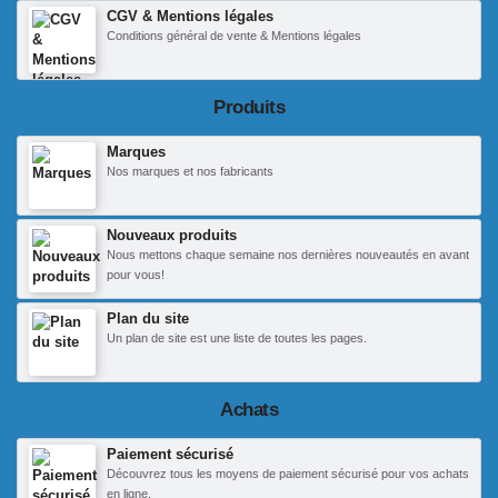
CGV & Mentions légales
Conditions général de vente & Mentions légales
Produits
Marques
Nos marques et nos fabricants
Nouveaux produits
Nous mettons chaque semaine nos dernières nouveautés en avant
pour vous!
Plan du site
Un plan de site est une liste de toutes les pages.
Achats
Paiement sécurisé
Découvrez tous les moyens de paiement sécurisé pour vos achats
en ligne.